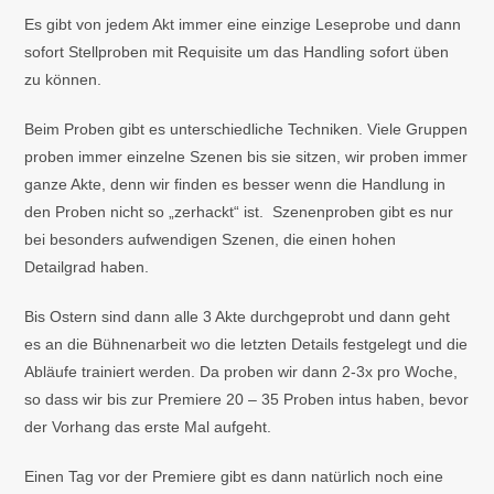
Es gibt von jedem Akt immer eine einzige Leseprobe und dann
sofort Stellproben mit Requisite um das Handling sofort üben
zu können.
Beim Proben gibt es unterschiedliche Techniken. Viele Gruppen
proben immer einzelne Szenen bis sie sitzen, wir proben immer
ganze Akte, denn wir finden es besser wenn die Handlung in
den Proben nicht so „zerhackt“ ist. Szenenproben gibt es nur
bei besonders aufwendigen Szenen, die einen hohen
Detailgrad haben.
Bis Ostern sind dann alle 3 Akte durchgeprobt und dann geht
es an die Bühnenarbeit wo die letzten Details festgelegt und die
Abläufe trainiert werden. Da proben wir dann 2-3x pro Woche,
so dass wir bis zur Premiere 20 – 35 Proben intus haben, bevor
der Vorhang das erste Mal aufgeht.
Einen Tag vor der Premiere gibt es dann natürlich noch eine