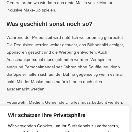
Generalprobe wo wir dann das erste Mal in voller Montur
inklusive Make-Up spielen.
Was geschieht sonst noch so?
Während der Probenzeit wird natürlich weiter emsig gearbeitet.
Die Requisiten werden weiter gesucht, das Bühnenbild designt,
Sponsoren gesucht und die Werbung entworfen. Auch
Ausschankpersonal muss gefunden werden. Wir spielen
aufgrund Personalmangel seit Jahren ohne Souffleuse, denn
die Spieler helfen sich auf der Bühne gegenseitig wenn es mal
hakt. Mit der Maske muss natürlich auch noch alles
ausgemacht werden.
Feuerwehr, Medien, Gemeinde,… alles muss bedacht werden.
Wir schätzen Ihre Privatsphäre
Irgendwie ist es fast ein Ganzjahresjob.
Wir verwenden Cookies, um Ihr Surferlebnis zu verbessern,
Aber wir tun es gerne – aus Liebe zum